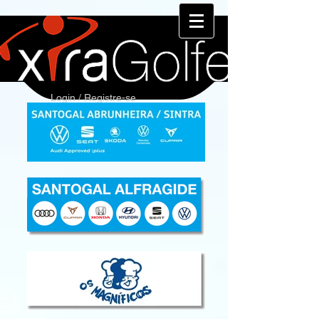
Login / Registre-se