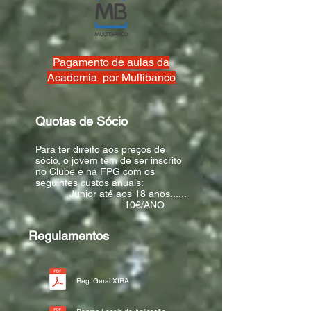
Pagamento de aulas da
Academia por Multibanco
Quotas de Sócio
Para ter direito aos preços de
sócio, o jovem tem de ser inscrito
no Clube e na FPG com os
seguintes custos anuais:
Junior até aos 18 anos......
10€/ANO
Regulamentos
Reg. Geral XIRA