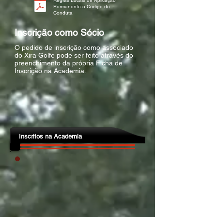
Regras Locais de Aplicação
Permanente e Código de
Conduta
Inscrição como Sócio
O pedido de inscrição como associado
do Xira Golfe pode ser feito através do
preenchimento da própria Ficha de
Inscrição na Academia.
Inscritos na Academia