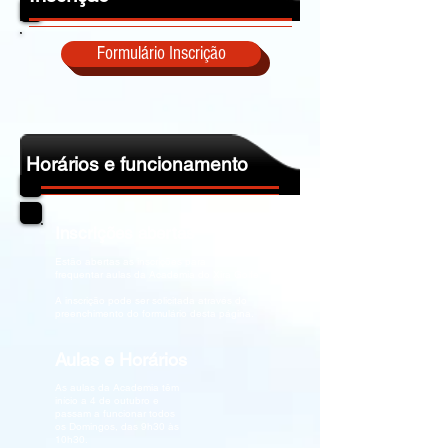
Formulário Inscrição
Horários e funcionamento
Inscrições abertas
Estão abertas as inscrições para
frequentar aulas da Academia do Xira Golfe.
A inscrição pode ser solicitada através do
preenchimento do formulário desta página.
Aulas e Horários
As aulas da Academia têm
início a 4 de outubro e
passam a funcionar todos
os Domingos, das 9h30 às
10h30.