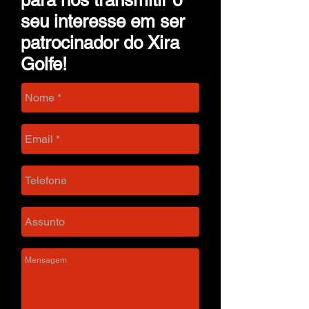
para nos transmitir o
seu interesse em ser
patrocinador do Xira
Golfe!