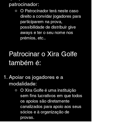
patrocinador:
O Patrocinador terá neste caso
direito a convidar jogadores para
participarem na prova,
possibilidade de distribuir give
aways e ter o seu nome nos
prémios, etc..
Patrocinar o Xira Golfe
também é:
​Apoiar os jogadores e a
modalidade:
O Xira Golfe é uma instituíção
sem fins lucrativos em que todos
os apoios são diretamente
canalizados para apoio aos seus
sócios e à organização de
provas.
Estar presente em mais de 20