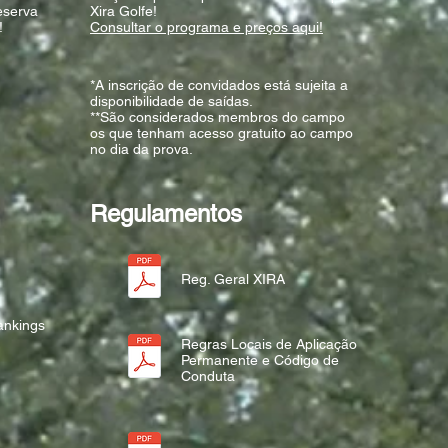
eserva
Xira Golfe!
!
Consultar o programa e preços aqui!
*A inscrição de convidados está sujeita a
disponibilidade de saídas.
**São considerados membros do campo
os que tenham acesso gratuito ao campo
no dia da prova.
Regulamentos
Reg. Geral XIRA
ankings
Regras Locais de Aplicação
Permanente e Código de
Conduta