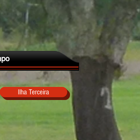
po
Ilha Terceira