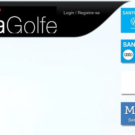
Login / Registre-se