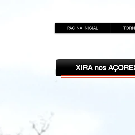
PÁGINA INICIAL
TORN
XIRA nos AÇORE