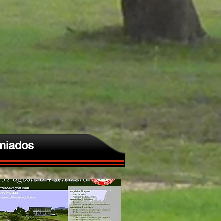
miados