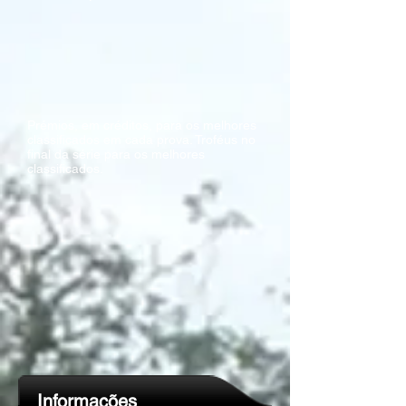
Prémios, em créditos, para os melhores
classificados em cada prova. Troféus no
final da série para os melhores
classificados.
Informações