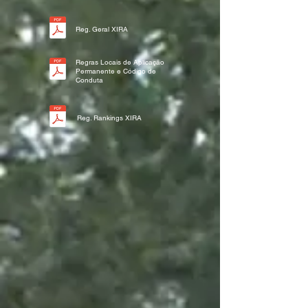
Reg. Geral XIRA
Regras Locais de Aplicação
Permanente e Código de
Conduta
Reg. Rankings XIRA