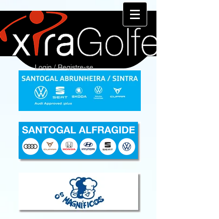
Login / Registre-se