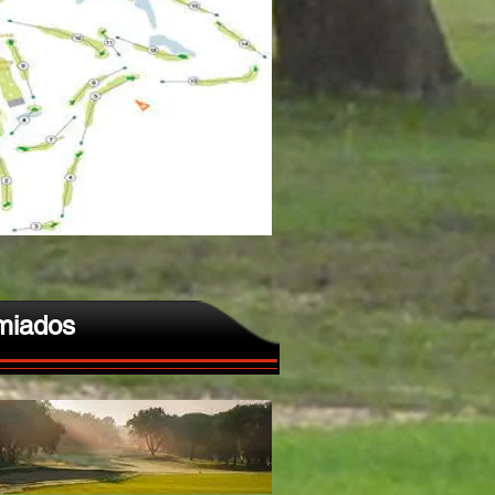
miados