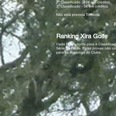
2º Classificado - 10€ em créditos.
3º Classificado - 5€ em créditos.
Não está prevista Tômbola.
Ranking Xira Golfe
Cada Prova conta para a Classifica
Série da Prova. Estas provas não c
para os Rankings do Clube.