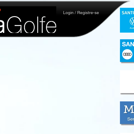
Login / Registre-se