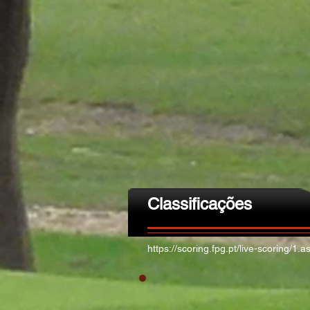
Classificações
https://scoring.fpg.pt/live-scoring/