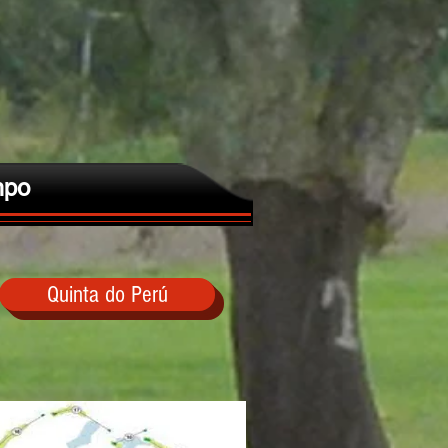
po
Quinta do Perú