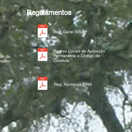
Regulamentos
Reg. Geral XIRA
Regras Locais de Aplicação
Permanente e Código de
ção da
Conduta
ontam
Reg. Rankings XIRA