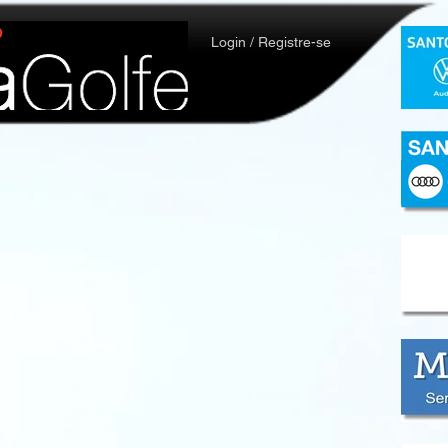
Login / Registre-se