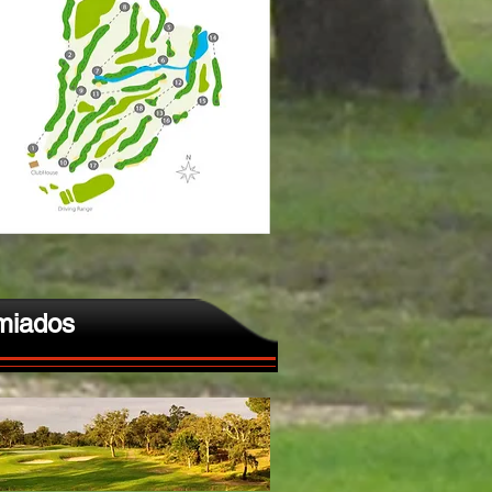
miados