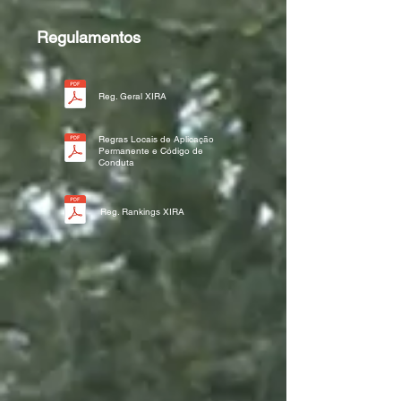
Regulamentos
Reg. Geral XIRA
Regras Locais de Aplicação
Permanente e Código de
Conduta
Reg. Rankings XIRA