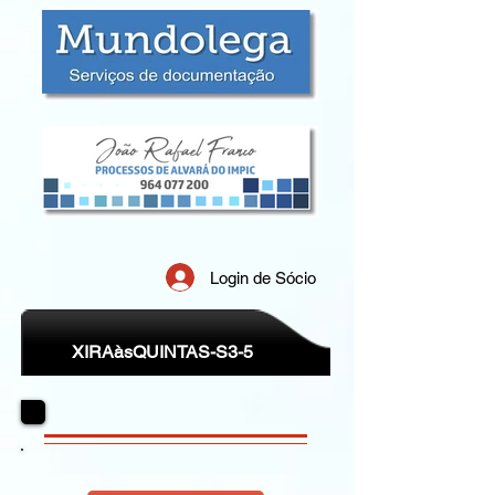
Login de Sócio
XIRAàsQUINTAS-S3-5