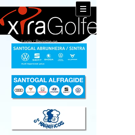
Login / Registre-se