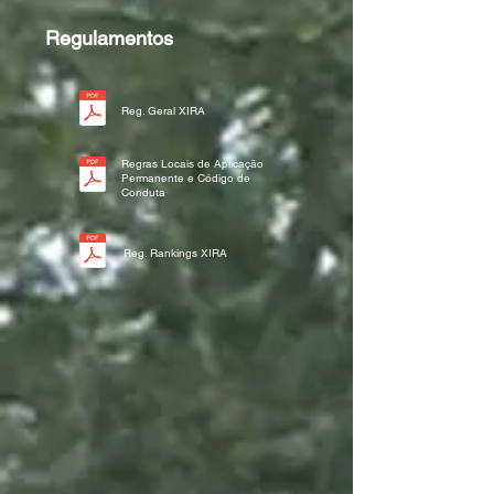
Regulamentos
Reg. Geral XIRA
Regras Locais de Aplicação
Permanente e Código de
Conduta
Reg. Rankings XIRA