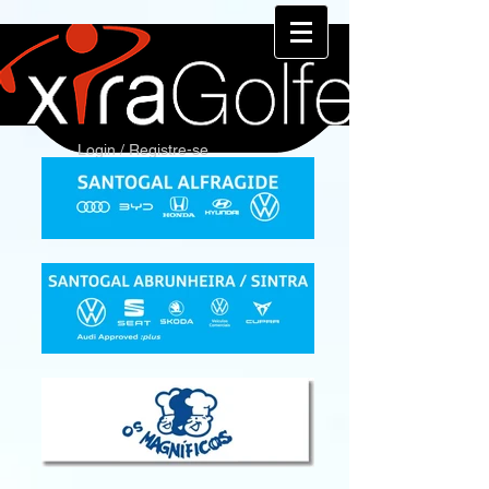
Login / Registre-se