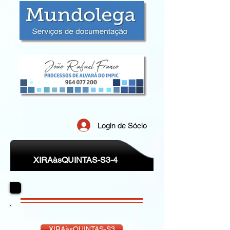
Login de Sócio
XIRAàsQUINTAS-S3-4
XIRAàsQUINTAS-S3