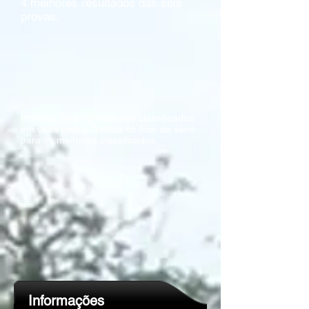
4 melhores resultados das seis
provas.
Prémios para os melhores classificados
em cada prova. Troféus no final da série
para os melhores classificados.
Informações