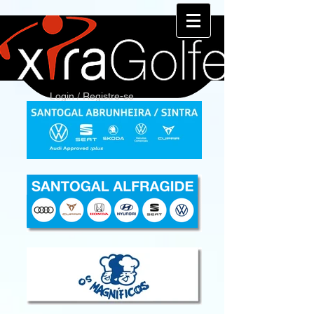
Login / Registre-se