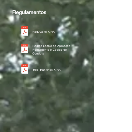
Regulamentos
Reg. Geral XIRA
Regras Locais de Aplicação
Permanente e Código de
Conduta
Reg. Rankings XIRA