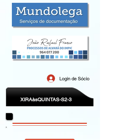
Login de Sócio
XIRAàsQUINTAS-S2-3