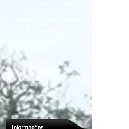
4 melhores resultados das seis
provas.
Prémios para os melhores classificados
em cada prova. Troféus no final da série
para os melhores classificados.
Informações