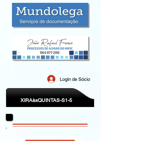
Login de Sócio
XIRAàsQUINTAS-S1-5