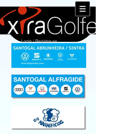
Login / Registre-se