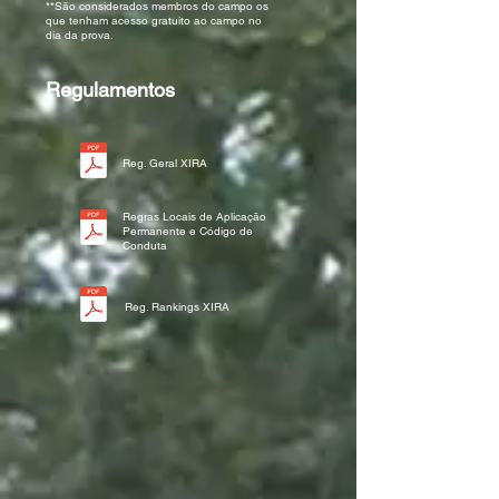
**São considerados membros do campo os
que tenham acesso gratuito ao campo no
dia da prova.
Regulamentos
Reg. Geral XIRA
Regras Locais de Aplicação
Permanente e Código de
Conduta
Reg. Rankings XIRA