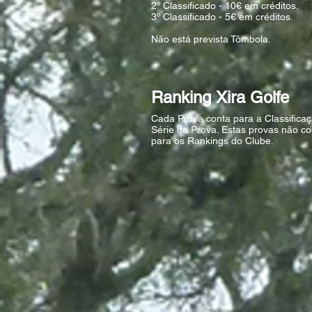
2º Classificado - 10€ em créditos.
3º Classificado - 5€ em créditos.
Não está prevista Tômbola.
Ranking Xira Golfe
Cada Prova conta para a Classifica
Série da Prova. Estas provas não c
para os Rankings do Clube.