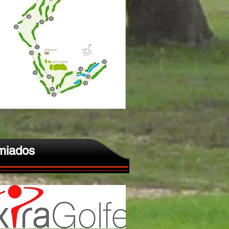
miados