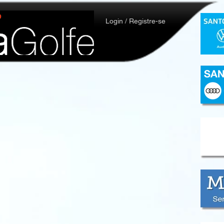
Login / Registre-se