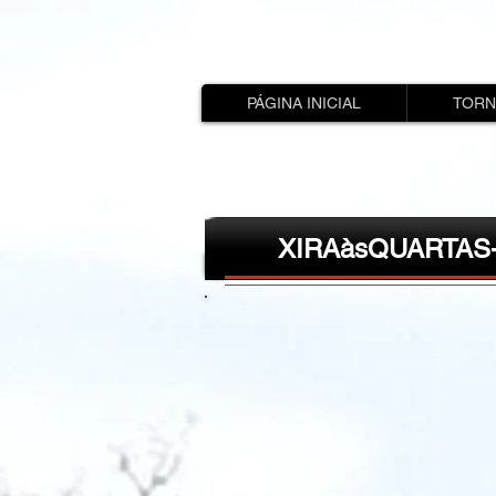
PÁGINA INICIAL
TORN
XIRAàsQUARTAS-