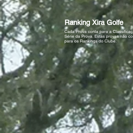
Ranking Xira Golfe
Cada Prova conta para a Classifica
Série da Prova. Estas provas não c
para os Rankings do Clube.