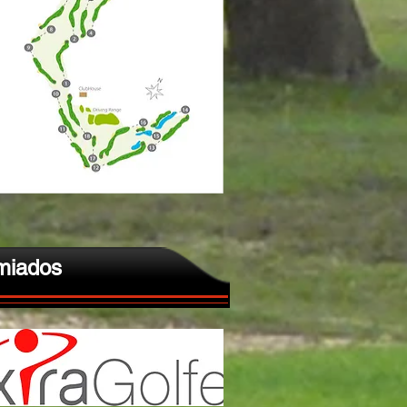
miados