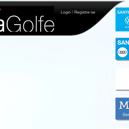
Login / Registre-se