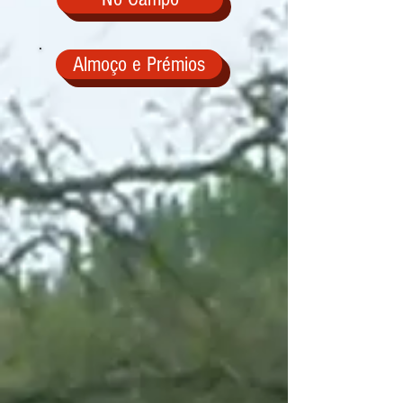
Almoço e Prémios