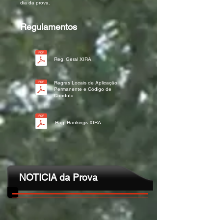
dia da prova.
Regulamentos
Reg. Geral XIRA
Regras Locais de Aplicação
Permanente e Código de
Conduta
Reg. Rankings XIRA
NOTICIA da Prova