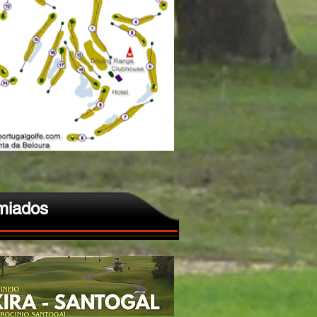
miados