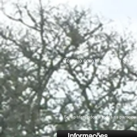
Torneio com o apoio da Santo
Serão oferecidos a todos os particip
Informações