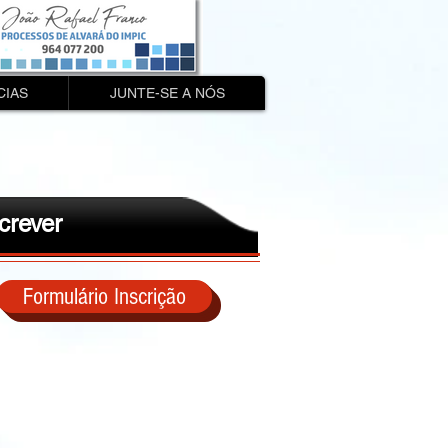
CIAS
JUNTE-SE A NÓS
crever
Formulário Inscrição