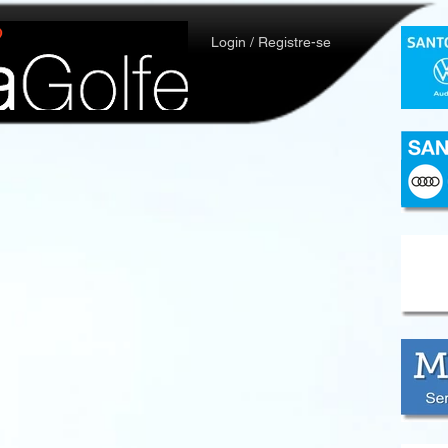
Login / Registre-se