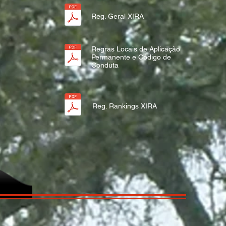
Reg. Geral XIRA
Regras Locais de Aplicação
Permanente e Código de
Conduta
Reg. Rankings XIRA