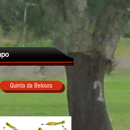
po
Quinta da Beloura