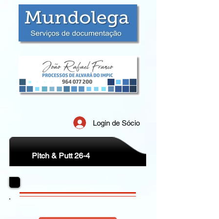
Login de Sócio
Pitch & Putt 26-4