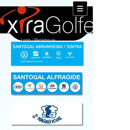
Login / Registre-se