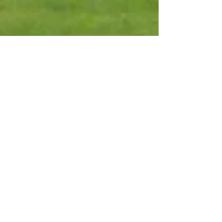
Campo
Santo Estêvão
Classificações