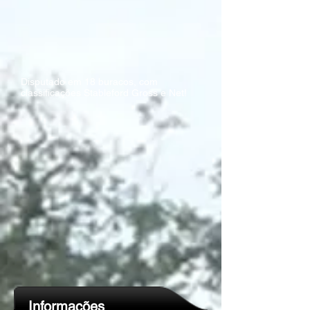
Disputado em 18 buracos, com
classificações Stableford Gross e Net!
Informações