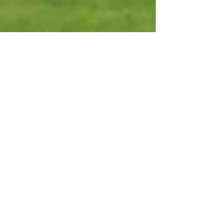
Campo
Ribagolfe Lakes
Classificações