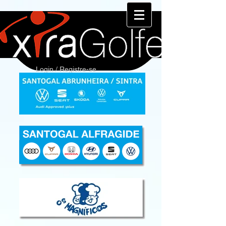
Login / Registre-se