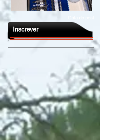
Data do post
Titulo do post
Inscrever
Texto do post