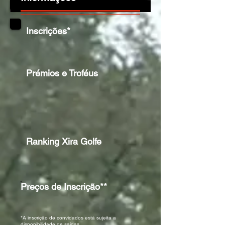
Inscrições*
Prémios e Troféus
Ranking Xira Golfe
Preços de Inscrição**
*A inscrição de convidados está sujeita a
disponibilidade de saídas.