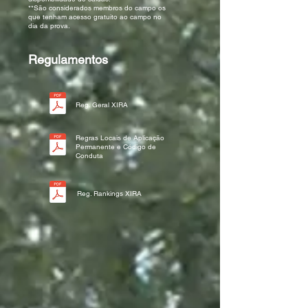
**São considerados membros do campo os
que tenham acesso gratuito ao campo no
dia da prova.
Regulamentos
Reg. Geral XIRA
Regras Locais de Aplicação
Permanente e Código de
Conduta
Reg. Rankings XIRA