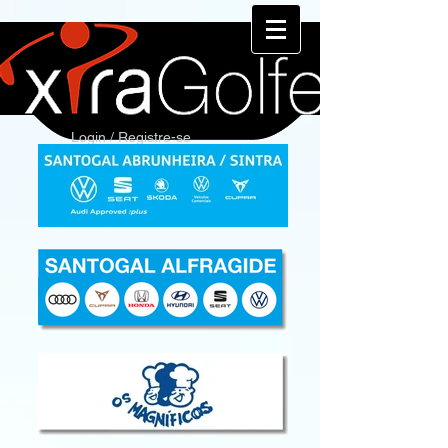
Login / Registre-se