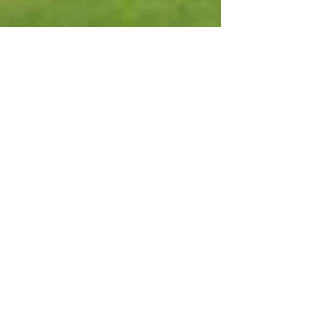
Campo
Ribagolfe Lakes
Classificações