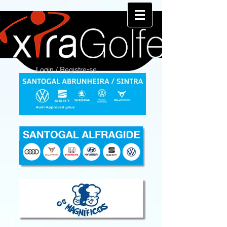
Login / Registre-se