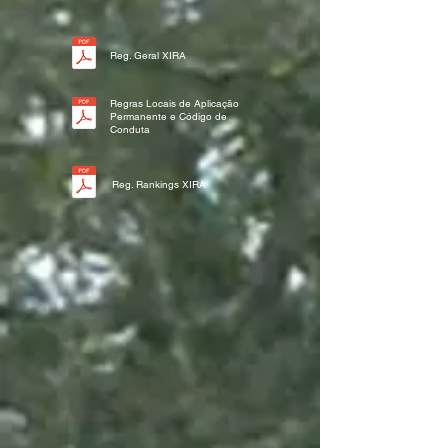
Reg. Geral XIRA
Regras Locais de Aplicação
Permanente e Código de
Conduta
Reg. Rankings XIRA