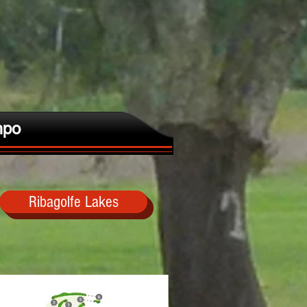
po
Ribagolfe Lakes