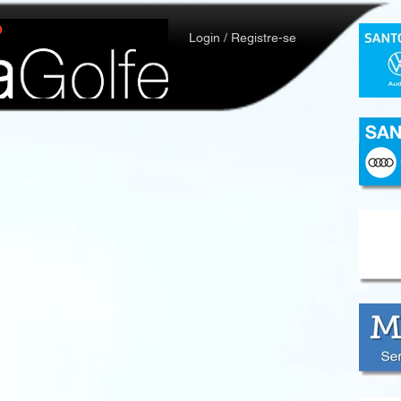
Login / Registre-se