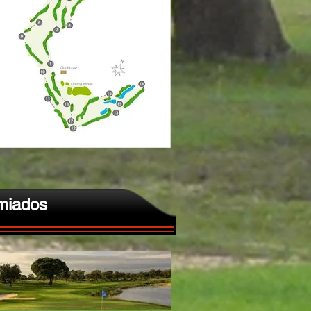
miados