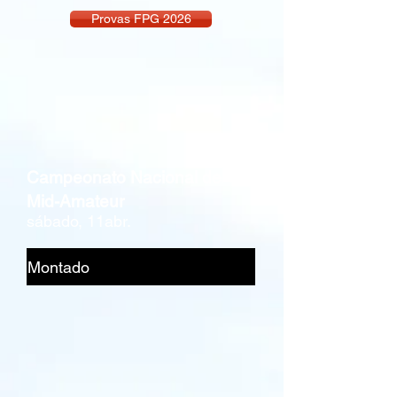
Provas FPG 2026
Campeonato Nacional de
Mid-Amateur
sábado, 11abr.
Montado