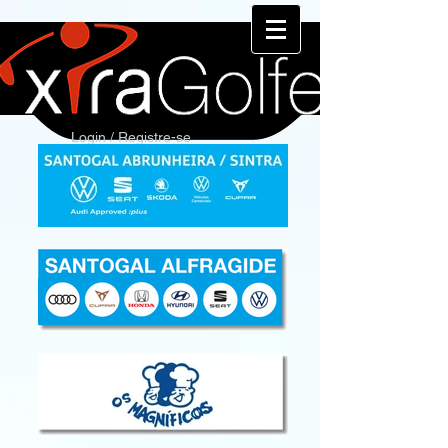
Login / Registre-se