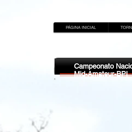
PÁGINA INICIAL
TORN
Campeonato Nacio
Mid-Amateur-BPI