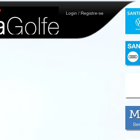
Login / Registre-se