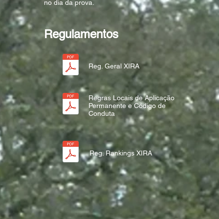
no dia da prova.
Regulamentos
Reg. Geral XIRA
Regras Locais de Aplicação
Permanente e Código de
Conduta
Reg. Rankings XIRA