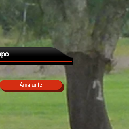
po
Amarante