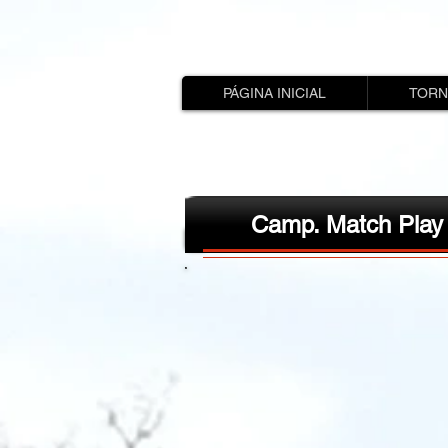
PÁGINA INICIAL
TORN
Camp. Match Play 