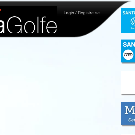
Login / Registre-se