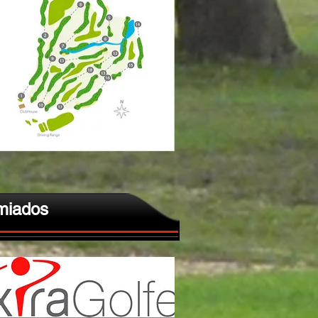
miados