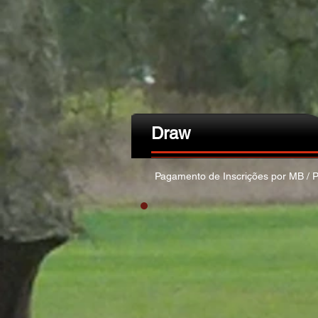
Draw
Pagamento de Inscrições por MB / P