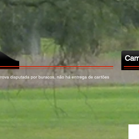
Cam
rova disputada por buracos, não há entrega de cartões