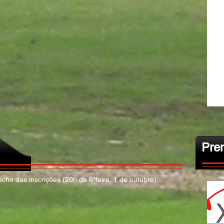
Pre
cho das inscrições (20h de 6ªfeira, 1 de outubro).