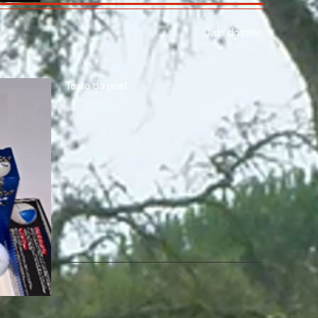
Data do post
Texto do post