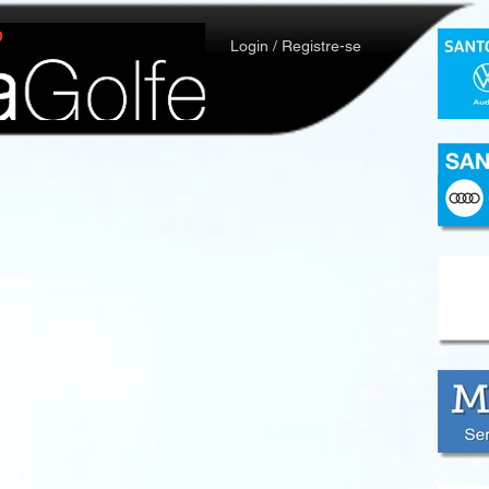
Login / Registre-se