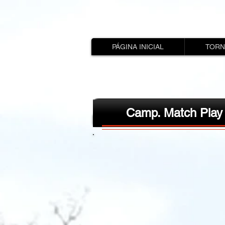
PÁGINA INICIAL
TORN
Camp. Match Play 