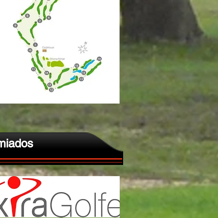
miados