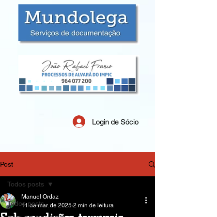
Login de Sócio
Post
Todos posts
Manuel Ordaz
Todos posts
11 de mar. de 2025
2 min de leitura