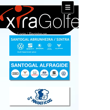
Login / Registre-se