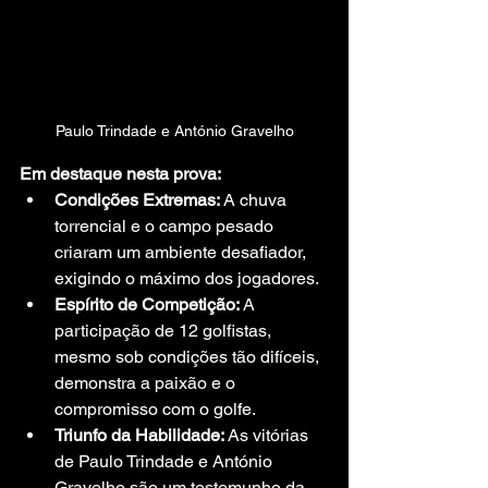
Paulo Trindade e António Gravelho
Em destaque nesta prova:
Condições Extremas:
 A chuva 
torrencial e o campo pesado 
criaram um ambiente desafiador, 
exigindo o máximo dos jogadores.
Espírito de Competição:
 A 
participação de 12 golfistas, 
mesmo sob condições tão difíceis, 
demonstra a paixão e o 
compromisso com o golfe.
Triunfo da Habilidade:
 As vitórias 
de Paulo Trindade e António 
Gravelho são um testemunho da 