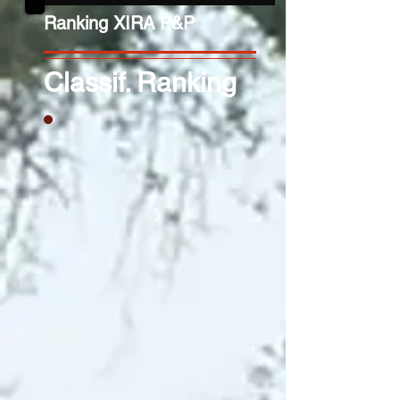
Ranking XIRA P&P
Classif. Ranking