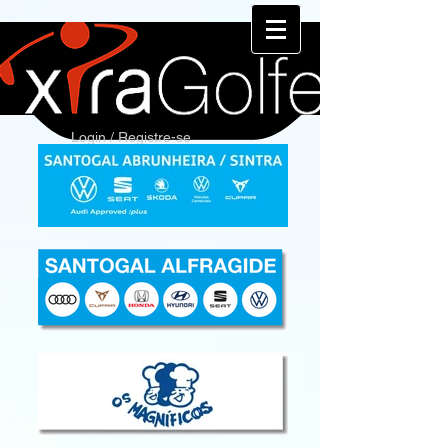
Login / Registre-se