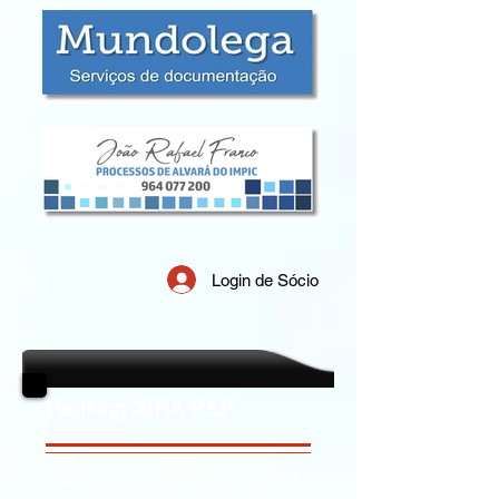
Login de Sócio
Ranking XIRA P&P
Ranking contínuo, com base