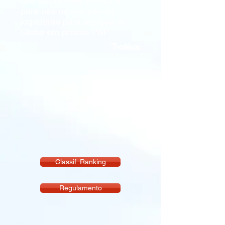
nas dez ultimas provas e
para uso na seleção de
jogadores para equipas do
Clube em provas P&P.
Troféus
Classif. Ranking
Regulamento