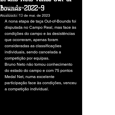
Bounds-2022-9
OPEN 2021
OPEN 2022
Atualizado:
13 de mai. de 2023
A nona etapa de taça Out-of-Bounds foi 
disputada no Campo Real, mas face às 
condições do campo e às desistências 
que ocorreram, apenas foram 
consideradas as classificações 
individuais, sendo cancelada a 
competição por equipas.
Bruno Neto não tomou conhecimento 
do estado do campo e com 75 pontos 
Medal Net, numa excelente 
participação face às condições, venceu 
a competição individual.