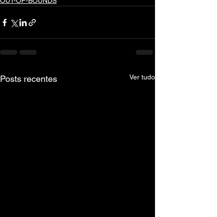
OUT-OF-BOUNDS
Ver tudo
Posts recentes