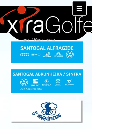
Login / Registre-se