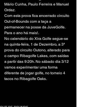
Mário Cunha, Paulo Ferreira e Manuel 
Ordaz.
Com esta prova fica encerrado circuito 
Out-of-Bounds com a taça a 
permanecer na posse da JuveGolfe.  
Para o ano há mais!.
No calendário do Xira Golfe segue-se 
na quinta-feira, 1 de Dezembro, a 3ª 
prova do circuito Outono, alterado para 
o campo Ribagolfe Lakes, com saídas 
a partir das 9:20h. No sábado dia 3/12 
vamos experimentar uma forma 
diferente de jogar golfe, no torneio 4 
tacos no Ribagolfe Oaks.