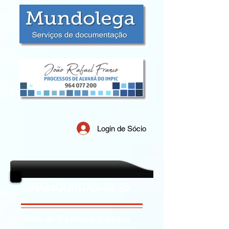
Login de Sócio
XIRAàsQUINTAS-S2-25
Série de 6 provas, jogadas