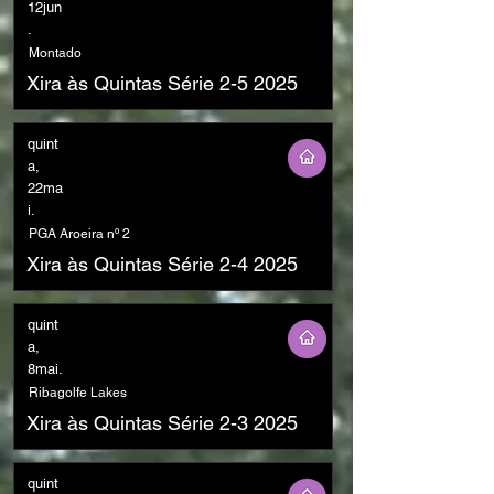
12jun
.
Montado
Xira às Quintas Série 2-5 2025
quint
a,
22ma
i.
PGA Aroeira nº 2
Xira às Quintas Série 2-4 2025
quint
a,
8mai.
Ribagolfe Lakes
Xira às Quintas Série 2-3 2025
quint