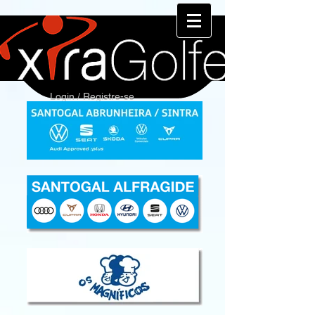
Login / Registre-se