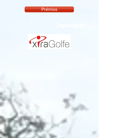
Prémios
Organização: