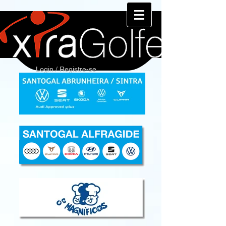
Login / Registre-se