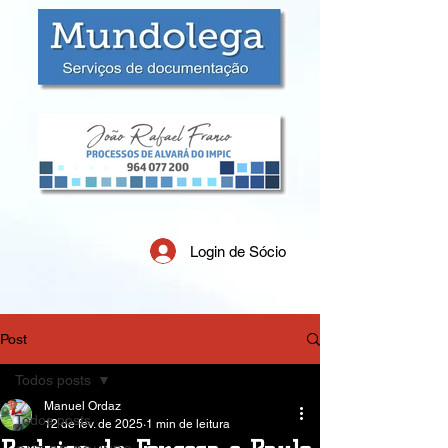
Login de Sócio
Post
Todos posts
Manuel Ordaz
Todos posts
12 de fev. de 2025
1 min de leitura