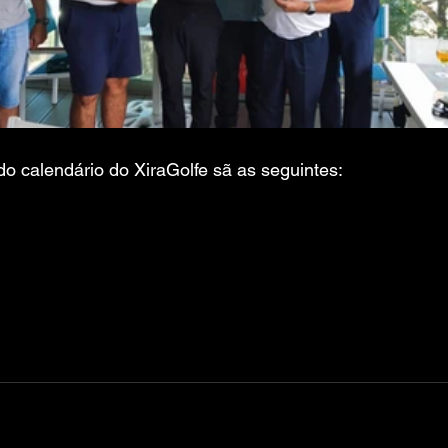
o calendário do XiraGolfe sã as seguintes: