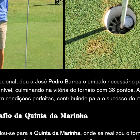
xcecional, deu a José Pedro Barros o embalo necessário 
ível, culminando na vitória do torneio com 38 pontos. A
 condições perfeitas, contribuindo para o sucesso do e
safio da Quinta da Marinha
dou-se para a 
Quinta da Marinha
, onde se realizou o tor