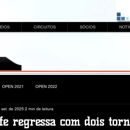
EIOS
CIRCUITOS
SÓCIOS
NOTÍ
OPEN 2021
OPEN 2022
 set. de 2025
2 min de leitura
fe regressa com dois torn