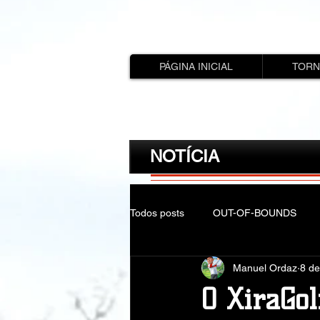
PÁGINA INICIAL
TORN
NOTÍCIA
Todos posts
OUT-OF-BOUNDS
Manuel Ordaz
8 de
O XiraGol