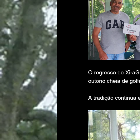
O regresso do XiraG
outono cheia de gol
A tradição continua 