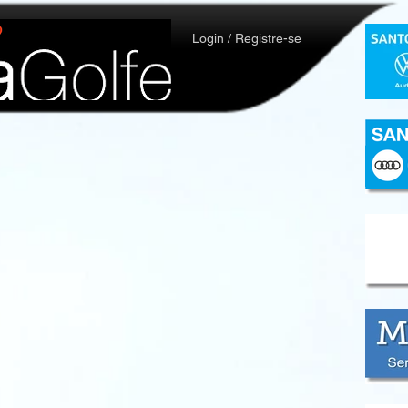
Login / Registre-se