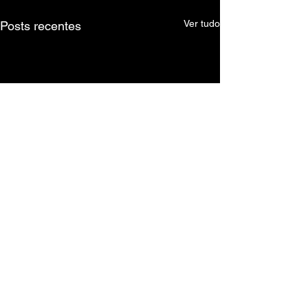
Ver tudo
Posts recentes
Comentários