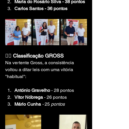
Maria do Rosário Silva - 38 pontos
Carlos Santos - 36 pontos
🏌️‍♂️ Classificação GROSS
Na vertente Gross, a consistência 
voltou a ditar leis com uma vitória 
"habitual":
António Gravelho
 - 28 pontos
Vitor Nóbrega
 - 26 pontos
Mário Cunha
- 
25 
pontos