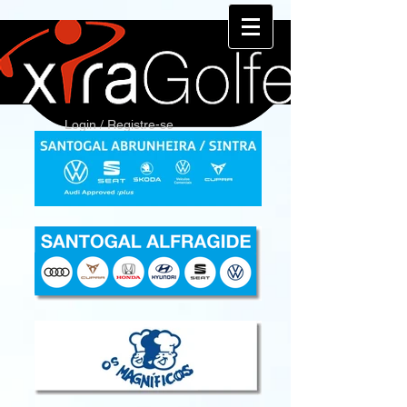
Login / Registre-se