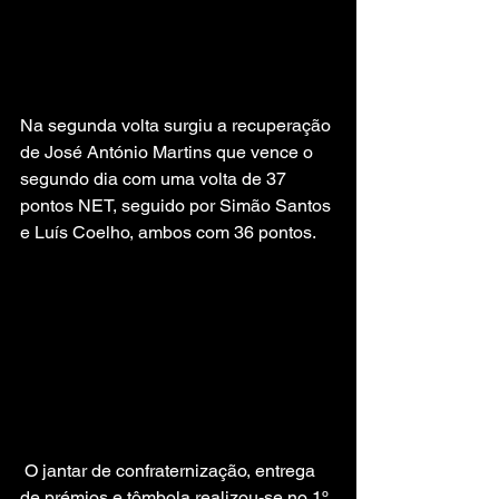
Na segunda volta surgiu a recuperação 
de José António Martins que vence o 
segundo dia com uma volta de 37 
pontos NET, seguido por Simão Santos 
e Luís Coelho, ambos com 36 pontos.
 O jantar de confraternização, entrega 
de prémios e tômbola realizou-se no 1º 