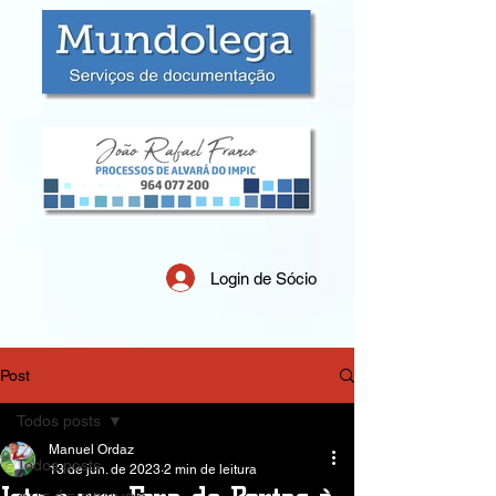
Login de Sócio
Post
Todos posts
Manuel Ordaz
Todos posts
13 de jun. de 2023
2 min de leitura