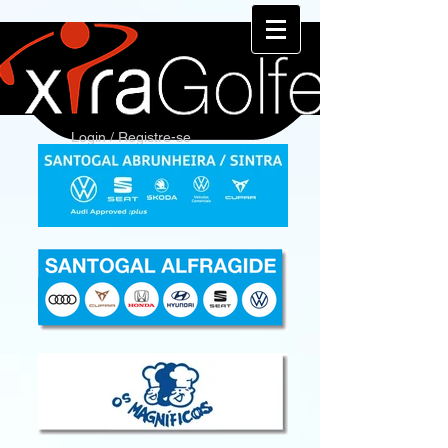
Login / Registre-se