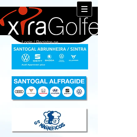
Login / Registre-se