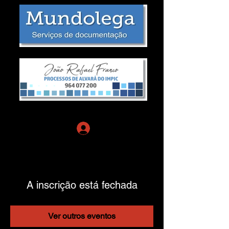
Login de Sócio
A inscrição está fechada
Ver outros eventos