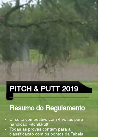
PITCH & PUTT 2019
Resumo do Regulamento
Circuito competitivo com 4 voltas para
handicap Pitch&Putt;
Todas as provas contam para a
classificação com os pontos da Tabela