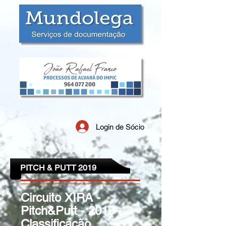
Login de Sócio
PITCH & PUTT 2019
Circuito XIRA -
Pitch&Putt - 2019 -
Classificação