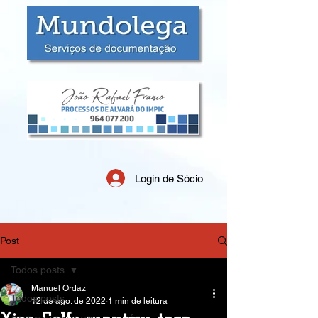
Login de Sócio
Post
Todos posts
Manuel Ordaz
Todos posts
12 de ago. de 2022
1 min de leitura