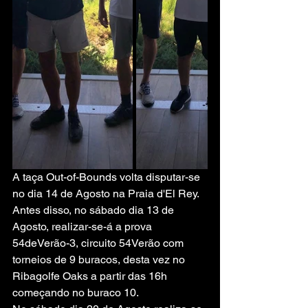
A taça Out-of-Bounds volta disputar-se 
no dia 14 de Agosto na Praia d'El Rey. 
Antes disso, no sábado dia 13 de 
Agosto, realizar-se-á a prova 
54deVerão-3, circuito 54Verão com 
torneios de 9 buracos, desta vez no 
Ribagolfe Oaks a partir das 16h 
começando no buraco 10.