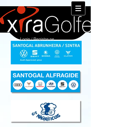
Login / Registre-se