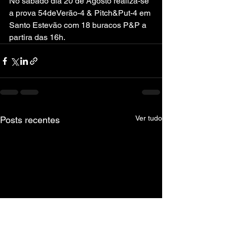
No sábado dia 20 de Agosto realiza-se 
a prova 54deVerão-4 & Pitch&Put-4 em 
Santo Estevão com 18 buracos P&P a 
partira das 16h.
Ver tudo
Posts recentes