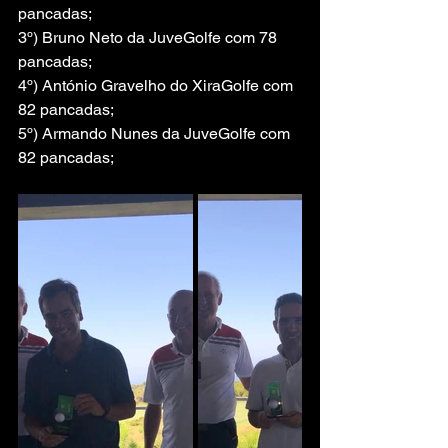
pancadas;
3º) Bruno Neto da JuveGolfe com 78 
pancadas;
4º) António Gravelho do XiraGolfe com 
82 pancadas;
5º) Armando Nunes da JuveGolfe com 
82 pancadas;