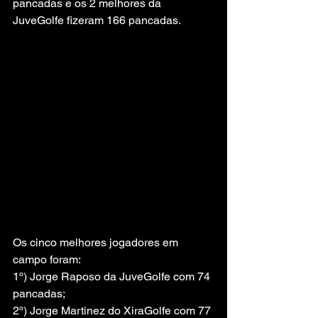
pancadas e os 2 melhores da 
JuveGolfe fizeram 166 pancadas.
Os cinco melhores jogadores em 
campo foram:
1º) Jorge Raposo da JuveGolfe com 74 
pancadas;
2º) Jorge Martinez do XiraGolfe com 77 