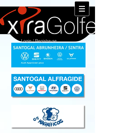
Login / Registre-se