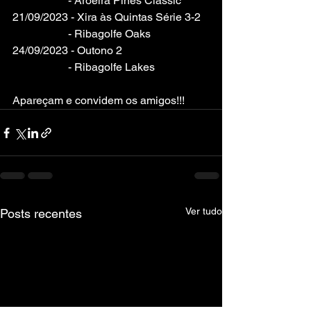
		- Aroeira Pines Classic
21/09/2023 - Xira às Quintas Série 3-2	
		- Ribagolfe Oaks
24/09/2023 - Outono 2				
		- Ribagolfe Lakes
Apareçam e convidem os amigos!!!
Ver tudo
Posts recentes