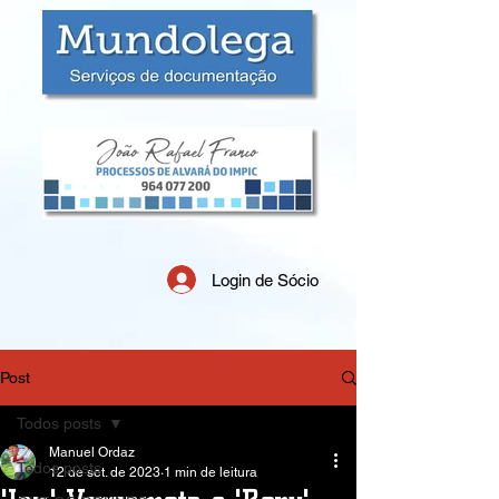
Login de Sócio
Post
Todos posts
Manuel Ordaz
Todos posts
12 de set. de 2023
1 min de leitura