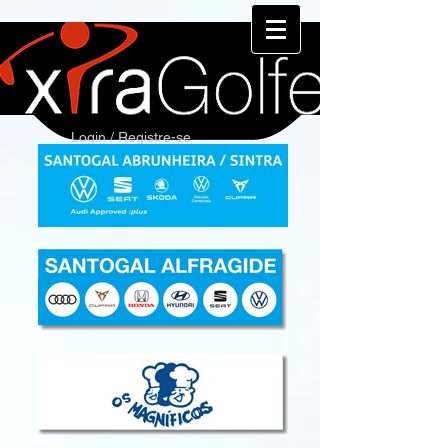
Login / Registre-se