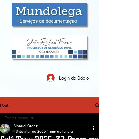
Login de Sócio
Post
Todos posts
Manuel Ordaz
Todos posts
13 de mai. de 2025
1 min de leitura