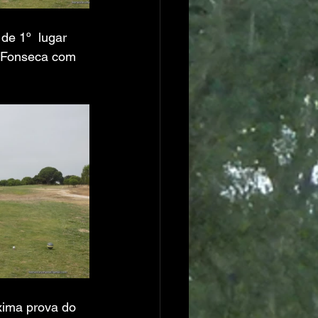
e 1º  lugar 
a Fonseca com 
xima prova do 