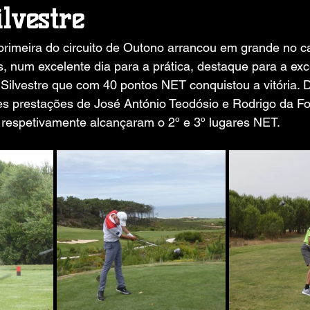
ilvestre
primeira do circuito de Outono arrancou em grande no c
, num excelente dia para a prática, destaque para a exc
 Silvestre que com 40 pontos NET conquistou a vitória. 
s prestações de José António Teodósio e Rodrigo da F
 respetivamente alcançaram o 2º e 3º lugares NET.