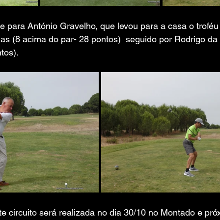
ara António Gravelho, que levou para a casa o troféu d
as (8 acima do par- 28 pontos)  seguido por Rodrigo d
tos).
e circuito será realizada no dia 30/10 no Montado e pró