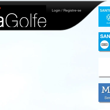
Login / Registre-se