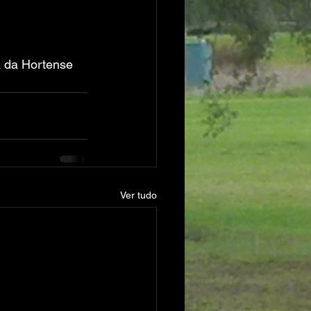
a da Hortense 
Ver tudo