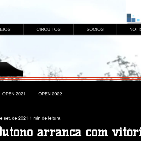
EIOS
CIRCUITOS
SÓCIOS
NOTÍ
OPEN 2021
OPEN 2022
e set. de 2021
1 min de leitura
Outono arranca com vitór