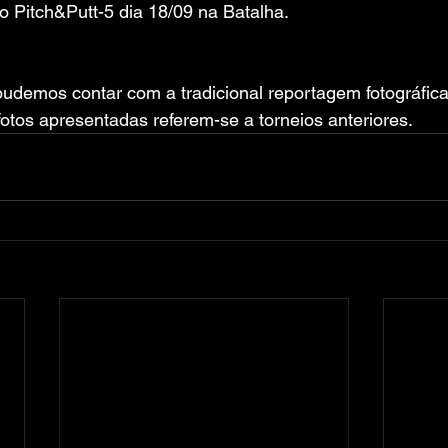
 o Pitch&Putt-5 dia 18/09 na Batalha. 
pudemos contar com a tradicional reportagem fotográfic
 fotos apresentadas referem-se a torneios anteriores.