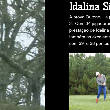
Idalina S
A prova Outono-1 a 
2.  Com 34 jogadores
prestação de Idalina
também as excelente
com 39  e 38 pontos