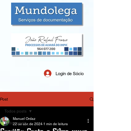
Login de Sócio
Post
Todos posts
Manuel Ordaz
Todos posts
22 de abr. de 2024
1 min de leitura