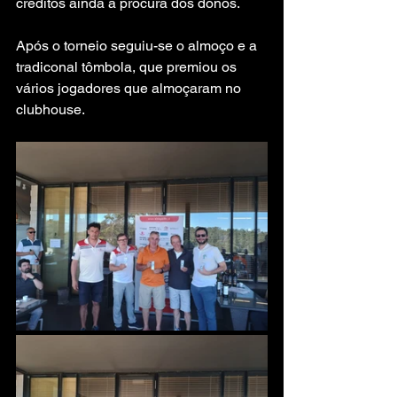
créditos ainda à procura dos donos.
Após o torneio seguiu-se o almoço e a 
tradiconal tômbola, que premiou os 
vários jogadores que almoçaram no 
clubhouse.