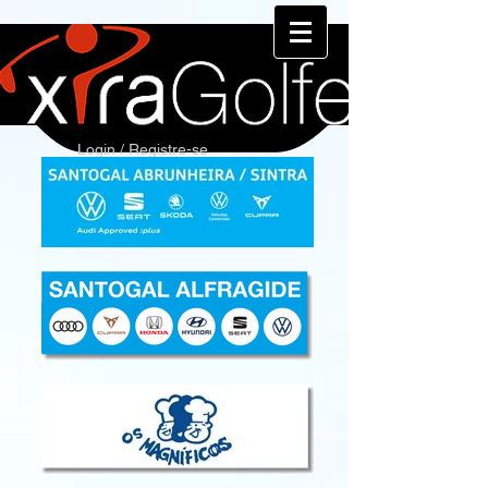
Login / Registre-se