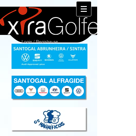
Login / Registre-se