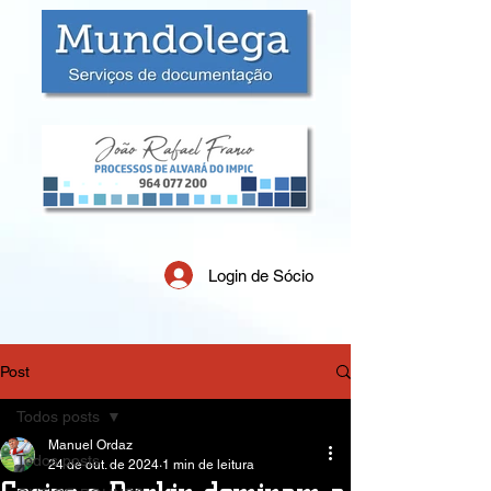
Login de Sócio
Post
Todos posts
Manuel Ordaz
Todos posts
24 de out. de 2024
1 min de leitura