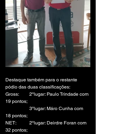
Destaque também para o restante 
pódio das duas classificações:
Gross:  	2ºlugar: Paulo Trindade com 
19 pontos;
		3ºlugar: Máro Cunha com 
18 pontos;
NET: 	2ºlugar: Deirdre Foran com 
32 pontos;