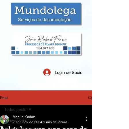
Login de Sócio
Post
Todos posts
Manuel Ordaz
Todos posts
20 de nov. de 2024
1 min de leitura