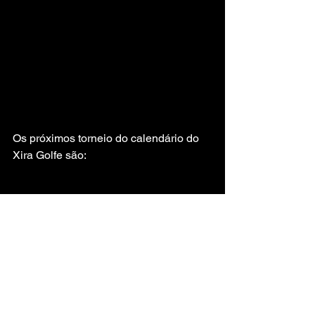
Os próximos torneio do calendário do 
Xira Golfe são:
Ver tudo
Posts recentes