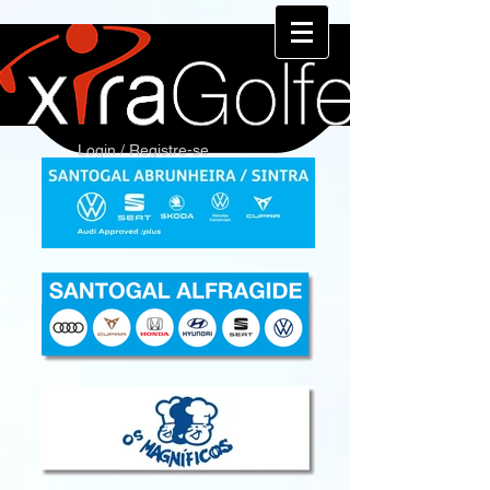
Login / Registre-se