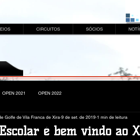
EIOS
CIRCUITOS
SÓCIOS
NOTÍ
OPEN 2021
OPEN 2022
de Golfe de Vila Franca de Xira
9 de set. de 2019
1 min de leitura
Escolar é bem vindo ao X