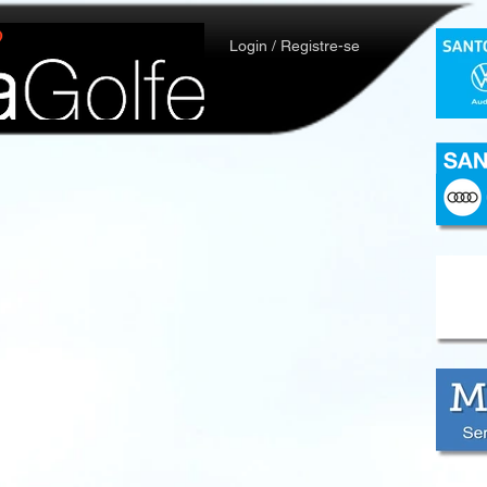
Login / Registre-se