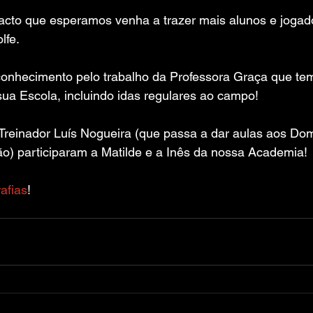
tacto que esperamos venha a trazer mais alunos e jogad
lfe.
econhecimento pelo trabalho da Professora Graça que te
sua Escola, incluindo idas regulares ao campo!
Treinador Luís Nogueira (que passa a dar aulas aos Do
o) participaram a Matilde e a Inês da nossa Academia!
afias
!