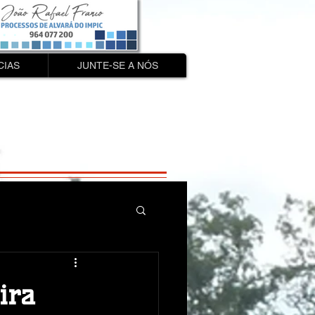
CIAS
JUNTE-SE A NÓS
ira