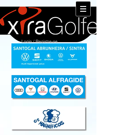
Login / Registre-se