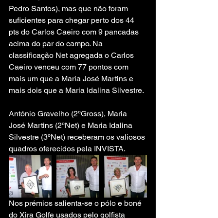
Pedro Santos), mas que não foram 
suficientes para chegar perto dos 44 
pts do Carlos Caeiro com 9 pancadas 
acima do par do campo. Na 
classificação Net agregada o Carlos 
Caeiro venceu com 77 pontos com 
mais um que a Maria José Martins e 
mais dois que a Maria Idalina Silvestre.
António Gravelho (2ºGross), Maria 
José Martins (2ºNet) e Maria Idalina 
Silvestre (3ºNet) receberam os valiosos 
quadros oferecidos pela INVISTA.
Nos prémios salienta-se o pólo e boné 
do Xira Golfe usados pelo golfista 