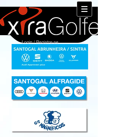
Login / Registre-se