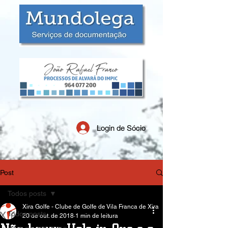
Login de Sócio
Post
Todos posts
Xira Golfe - Clube de Golfe de Vila Franca de Xira
Todos posts
20 de out. de 2018
1 min de leitura