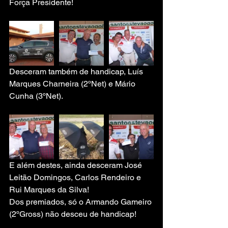
Força Presidente!
Desceram também de handicap, Luís 
Marques Charneira (2ºNet) e Mário 
Cunha (3ºNet).
E além destes, ainda desceram José 
Leitão Domingos, Carlos Rendeiro e 
Rui Marques da Silva!
Dos premiados, só o Armando Gameiro 
(2ºGross) não desceu de handicap!